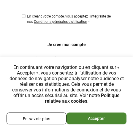
En créant votre compte, vous acceptez l'intégralité de
nos
*
Conditions générales d'utilisation
Je crée mon compte
Déjà inscrit ?
Cliquez ici pour vous connecter
En continuant votre navigation ou en cliquant sur «
Accepter », vous consentez à l’utilisation de vos
données de navigation pour analyser notre audience et
réaliser des statistiques. Cela vous permet de
conserver vos informations de connexion et de vous
offrir un accès sécurisé au site. Voir notre
Politique
relative aux cookies
.
Accepter
En savoir plus